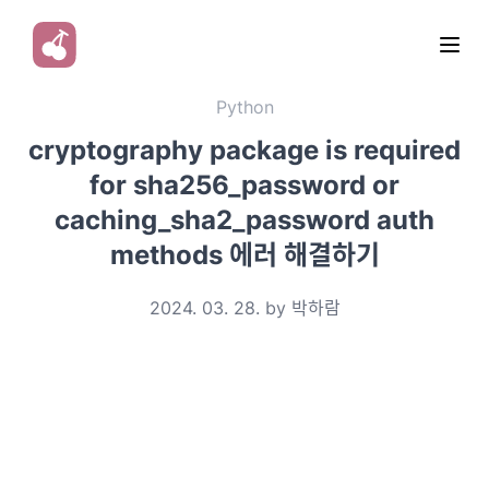
Python
cryptography package is required
for sha256_password or
caching_sha2_password auth
methods 에러 해결하기
2024. 03. 28. by 박하람