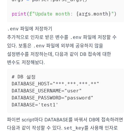
print
(
f"Update month: 
{
args
.
month
}
"
)
파일에 저장하기
.env
추가적으로 인자로 받은 변수를
파일에 저장할 수
.env
있다. 보통은
파일에 외부에 공유하지 않을
.env
설정변수를 저장하는데, 다음과 같이 DB 접속에 대한
변수도 저장해놨다.
# DB 설정

DATABASE_HOST="***.***.***.**"

DATABASE_USERNAME="user"

DATABASE_PASSWORD="password"

파이썬 script마다 DATABASE를 바꿔서 DB에 접속하려면
다음과 같이 작성할 수 있다.
를 사용해 인자로
set_key