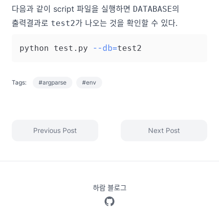
다음과 같이 script 파일을 실행하면
의
DATABASE
출력결과로
가 나오는 것을 확인할 수 있다.
test2
--db
=
python test.py 
Tags:
#argparse
#env
Previous Post
Next Post
하람 블로그