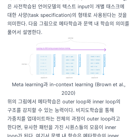
은 사전학습된 언어모델의 텍스트 input이 개별 태스크에
대한 사양(task specification)의 형태로 사용된다는 것을
의미한다. 다음 그림으로 메타학습과 문맥 내 학습의 의미를
풀어서 설명한다.
Meta learning과 in-context learning (Brown et al.,
2020)
위의 그림에서 메타학습은 outer loop와 inner loop의
구조를 감지할 수 있는 능력이다. 비지도학습을 통해
가중치를 업데이트하는 전체의 과정이 outer loop라고
한다면, 유사한 패턴을 가진 시퀀스들의 모음이 inner
loop가 된다. 여기서 문맥 내 학습은 메타학습의 inner