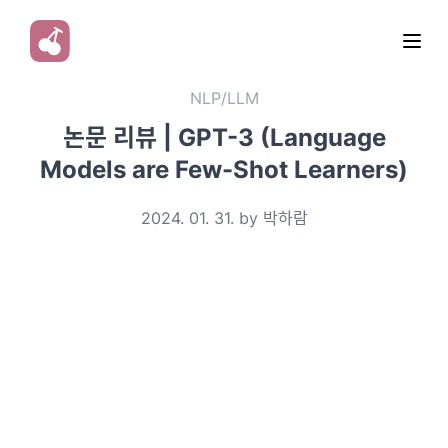
NLP/LLM
논문 리뷰 | GPT-3 (Language
Models are Few-Shot Learners)
2024. 01. 31. by 박하람