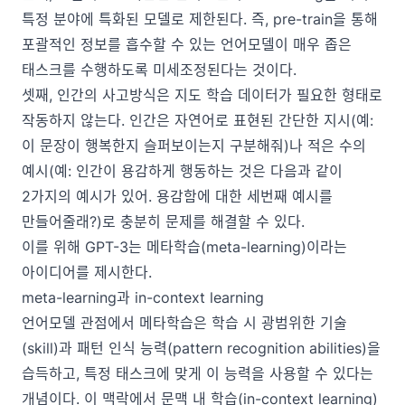
특정 분야에 특화된 모델로 제한된다. 즉, pre-train을 통해
포괄적인 정보를 흡수할 수 있는 언어모델이 매우 좁은
태스크를 수행하도록 미세조정된다는 것이다.
셋째, 인간의 사고방식은 지도 학습 데이터가 필요한 형태로
작동하지 않는다. 인간은 자연어로 표현된 간단한 지시(예:
이 문장이 행복한지 슬퍼보이는지 구분해줘)나 적은 수의
예시(예: 인간이 용감하게 행동하는 것은 다음과 같이
2가지의 예시가 있어. 용감함에 대한 세번째 예시를
만들어줄래?)로 충분히 문제를 해결할 수 있다.
이를 위해 GPT-3는 메타학습(meta-learning)이라는
아이디어를 제시한다.
meta-learning과 in-context learning
언어모델 관점에서 메타학습은 학습 시 광범위한 기술
(skill)과 패턴 인식 능력(pattern recognition abilities)을
습득하고, 특정 태스크에 맞게 이 능력을 사용할 수 있다는
개념이다. 이 맥락에서 문맥 내 학습(in-context learning)