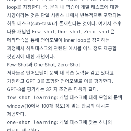
loop를 지칭한다. 즉, 문맥 내 학습이 개별 태스크에 대한
사양이라는 것은 단일 시퀀스 내에서 반복적으로 포함되는
하위 태스크(sub-task)가 존재한다는 것이다. 여기서 추후
나올 개념인
,
,
은
Few-shot
One-shot
Zero-shot
메타학습을 통해 언어모델이 inner loop를 감지하는
과정에서 하위태스크와 관련된 예시를 어느 정도 제공할
것인지에 대한 개념이다.
Few-Shot과 One-Shot, Zero-Shot
저자들은 언어모델이 문맥 내 학습 능력을 갖고 있다고
가정하고 GPT-3를 포함한 언어모델로 이를 평가한다.
GPT-3를 평가하는 3가지 조건은 다음과 같다.
: 개별 태스크에 대해 모델의 문맥
few-shot learning
window(10에서 100개 정도)에 맞는 만큼의 예시를
제공한다.
: 개별 태스크에 맞는 하나의
one-shot learning
예시만 제공한다.