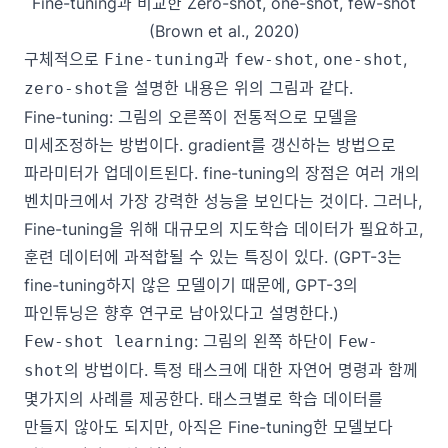
Fine-tuning과 비교한 Zero-shot, one-shot, few-shot
(Brown et al., 2020)
구체적으로
과
,
,
Fine-tuning
few-shot
one-shot
을 설명한 내용은 위의 그림과 같다.
zero-shot
Fine-tuning: 그림의 오른쪽이 전통적으로 모델을
미세조정하는 방법이다. gradient를 갱신하는 방법으로
파라미터가 업데이트된다. fine-tuning의 장점은 여러 개의
벤치마크에서 가장 강력한 성능을 보인다는 것이다. 그러나,
Fine-tuning을 위해 대규모의 지도학습 데이터가 필요하고,
훈련 데이터에 과적합될 수 있는 특징이 있다. (GPT-3는
fine-tuning하지 않은 모델이기 때문에, GPT-3의
파인튜닝은 향후 연구로 남아있다고 설명한다.)
: 그림의 왼쪽 하단이
Few-shot learning
Few-
의 방법이다. 특정 태스크에 대한 자연어 명령과 함께
shot
몇가지의 사례를 제공한다. 태스크별로 학습 데이터를
만들지 않아도 되지만, 아직은 Fine-tuning한 모델보다