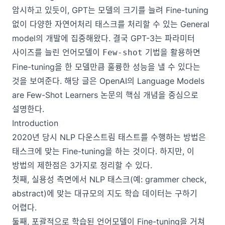
암시하고 있듯이, GPT는 모델의 크기를 늘려 Fine-tuning
없이 다양한 자연어처리 태스크를 처리할 수 있는 General
model의 개발에 집중해왔다. 결국 GPT-3는 파라미터
사이즈를 늘린 언어모델이
기법을 활용하면
Few-shot
Fine-tuning을 한 모델만큼 훌륭한 성능을 낼 수 있다는
것을 보여준다. 해당 글은 OpenAI의
Language Models
are Few-Shot Learners
논문의 핵심 개념을 중심으로
설명한다.
Introduction
2020년 당시 NLP 다운스트림 태스트를 수행하는 방법은
태스크에 맞는 Fine-tuning을 하는 것이다. 하지만, 이
방법의 제한점은 3가지로 정리할 수 있다.
첫째, 실용성 측면에서 NLP 태스크(예: grammer check,
abstract)에 맞는 대규모의 지도 학습 데이터는 구하기
어렵다.
둘째, 포괄적으로 학습된 언어모델이 Fine-tuning을 거쳐