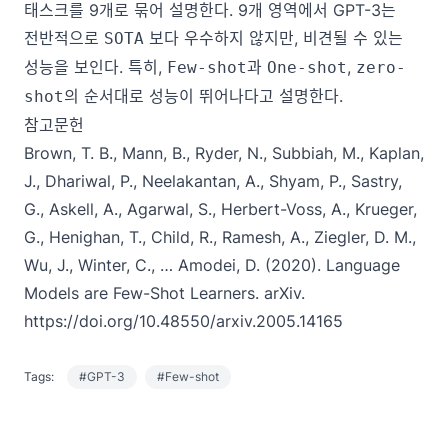
태스크를 9개로 묶어 설명한다. 9개 영역에서 GPT-3는
전반적으로
보다 우수하지 않지만, 비견될 수 있는
SOTA
성능을 보인다. 특히,
과
,
Few-shot
One-shot
zero-
의 순서대로 성능이 뛰어나다고 설명한다.
shot
참고문헌
Brown, T. B., Mann, B., Ryder, N., Subbiah, M., Kaplan,
J., Dhariwal, P., Neelakantan, A., Shyam, P., Sastry,
G., Askell, A., Agarwal, S., Herbert-Voss, A., Krueger,
G., Henighan, T., Child, R., Ramesh, A., Ziegler, D. M.,
Wu, J., Winter, C., … Amodei, D. (2020). Language
Models are Few-Shot Learners. arXiv.
https://doi.org/10.48550/arxiv.2005.14165
Tags:
#GPT-3
#Few-shot