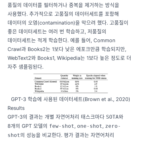
품질의 데이터를 필터하거나 중복을 제거하는 방식을
사용했다. 추가적으로 고품질의 데이터세트를 포함해
데이터의 오염(contamination)을 막으려 했다. 고품질이
좋은 데이터세트는 여러 번 학습하고, 저품질의
데이터세트는 적게 학습한다. 예를 들어, Common
Crawl과 Books2는 1보다 낮은 에포크만큼 학습되지만,
WebText2와 Books1, Wikipedia는 1보다 높은 정도로 더
자주 샘플링된다.
GPT-3 학습에 사용된 데이터세트(Brown et al., 2020)
Results
GPT-3의 결과는 개별 자연어처리 태스크마다
와
SOTA
8개의 GPT 모델의
,
,
few-shot
one-shot
zero-
의 성능을 비교한다. 평가 결과는 자연어처리
shot