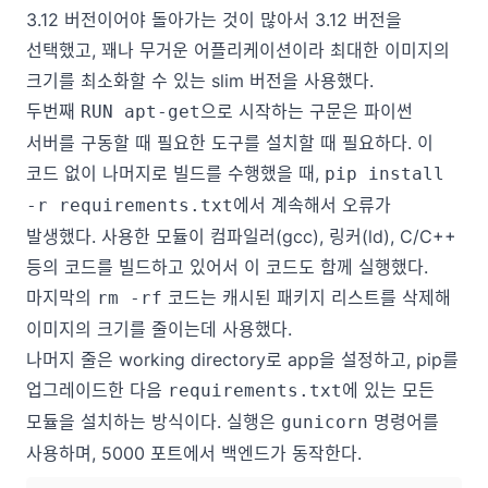
3.12 버전이어야 돌아가는 것이 많아서 3.12 버전을
선택했고, 꽤나 무거운 어플리케이션이라 최대한 이미지의
크기를 최소화할 수 있는 slim 버전을 사용했다.
두번째
으로 시작하는 구문은 파이썬
RUN apt-get
서버를 구동할 때 필요한 도구를 설치할 때 필요하다. 이
코드 없이 나머지로 빌드를 수행했을 때,
pip install
에서 계속해서 오류가
-r requirements.txt
발생했다. 사용한 모듈이 컴파일러(gcc), 링커(ld), C/C++
등의 코드를 빌드하고 있어서 이 코드도 함께 실행했다.
마지막의
코드는 캐시된 패키지 리스트를 삭제해
rm -rf
이미지의 크기를 줄이는데 사용했다.
나머지 줄은 working directory로 app을 설정하고, pip를
업그레이드한 다음
에 있는 모든
requirements.txt
모듈을 설치하는 방식이다. 실행은
명령어를
gunicorn
사용하며, 5000 포트에서 백엔드가 동작한다.