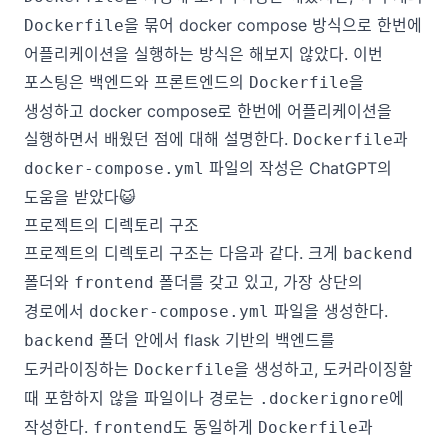
을 묶어 docker compose 방식으로 한번에
Dockerfile
어플리케이션을 실행하는 방식은 해보지 않았다. 이번
포스팅은 백엔드와 프론트엔드의
을
Dockerfile
생성하고 docker compose로 한번에 어플리케이션을
실행하면서 배웠던 점에 대해 설명한다.
과
Dockerfile
파일의 작성은 ChatGPT의
docker-compose.yml
도움을 받았다😺
프로젝트의 디렉토리 구조
프로젝트의 디렉토리 구조는 다음과 같다. 크게
backend
폴더와
폴더를 갖고 있고, 가장 상단의
frontend
경로에서
파일을 생성한다.
docker-compose.yml
폴더 안에서 flask 기반의 백엔드를
backend
도커라이징하는
을 생성하고, 도커라이징할
Dockerfile
때 포함하지 않을 파일이나 경로는
에
.dockerignore
작성한다.
도 동일하게
과
frontend
Dockerfile