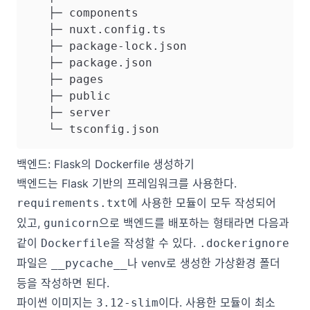
   ├─ components

   ├─ nuxt.config.ts

   ├─ package-lock.json

   ├─ package.json

   ├─ pages

   ├─ public

   ├─ server

백엔드: Flask의 Dockerfile 생성하기
백엔드는 Flask 기반의 프레임워크를 사용한다.
에 사용한 모듈이 모두 작성되어
requirements.txt
있고,
으로 백엔드를 배포하는 형태라면 다음과
gunicorn
같이
을 작성할 수 있다.
Dockerfile
.dockerignore
파일은
나 venv로 생성한 가상환경 폴더
__pycache__
등을 작성하면 된다.
파이썬 이미지는
이다. 사용한 모듈이 최소
3.12-slim