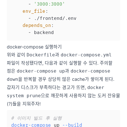
-
'3000:3000'
env_file
:
-
 ./frontend/.env

depends_on
:
-
docker-compose 실행하기
위와 같이
과
Dockerfile
docker-compose.yml
파일이 작성됐다면, 다음과 같이 실행할 수 있다. 주의할
점은
과
docker-compose up
docker-compose
을 반복할 경우 상당히 많은 cache가 쌓이게 된다.
down
갑자기 디스크가 부족하다는 경고가 뜨면,
docker
으로 깨끗하게 사용하지 않는 도커 잔유물
system prune
(?)들을 지워주자!
# 이미지 빌드 후 실행
docker-compose
--build
 up 