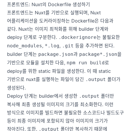
프론트엔드: Nuxt의 Dockerfile 생성하기
프론트엔드는 Nuxt를 기반으로 실행되며, Nuxt
어플리케이션을 도커라이징하는 Dockerfile은 다음과
같다. Nuxt는 이미지 최적화를 위해 builder 단계와
deploy 단계로 구분한다.
는 불필요한
.dockerignore
,
,
등을 추가하면 된다.
node_modules
*.log
.git
builder 단계는
과
을
package.json
package*.json
기반으로 모듈을 설치한 다음,
로
npm run build
deploy를 위한 static 파일을 생성한다. 이 때 static
기반으로 nuxt를 실행하는 파일이 담긴
폴더가
.output
생성된다.
Deploy 단계는 builder에서 생성한
폴더만
.output
복사해 최종 생성될 이미지의 크기를 최소화한다. 이런
방식으로 이미지를 빌드하면 불필요한 소스코드나 빌드도구
등이 최종 이미지에 포함되지 않아 이미지의 크기가
작아진다. 또한,
폴더만 복사하기 때문에
.output