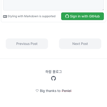
Previous Post
Next Post
하람 블로그
🤍 Big thanks to
Peniel