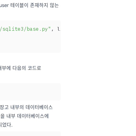
_user 테이블이 존재하지 않는
/sqlite3/base.py"
,
357
,
in
 line 
 execute

내부에 다음의 코드로
 장고 내부의 데이터베이스
일을 내부 데이터베이스에
되었다.