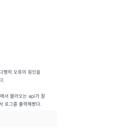
 다행히 오류의 원인을
다.
서 불러오는 api가 잘
서 로그를 출력해봤다.