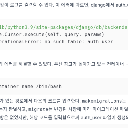
이 로그를 출력할 수 있다. 이 에러에 따르면, django에서 auth
ib/python3.9/site-packages/django/db/backends
.
.
(
,
,
)
e
Cursor
execute
self
 query
 params
:
:
erationalError
 no such table
 에러를 해결할 수 있었다. 우선 장고가 돌아가고 있는 컨테이너 
py가 있는 경로에서 다음의 코드를 입력한다.
는
makemigrations
는지 판별하고,
는 변경된 사항에 따라 마이그레이션 파
migrate
은 없었지만, 해당 코드를 입력함으로써 auth_user 파일이 생성