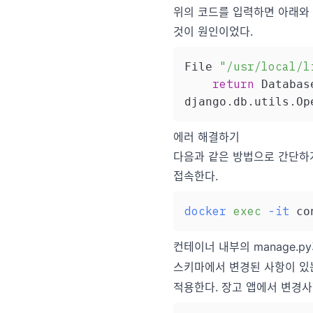
위의 코드를 입력하면 아래와 같
것이 원인이었다.
"/usr/local/l
File 
return
 Databas
.
.
.
django
db
utils
Op
에러 해결하기
다음과 같은 방법으로 간단하게
접속한다.
docker
exec
-it
컨테이너 내부의 manage.
스키마에서 변경된 사항이 있
적용한다. 장고 앱에서 변경사항